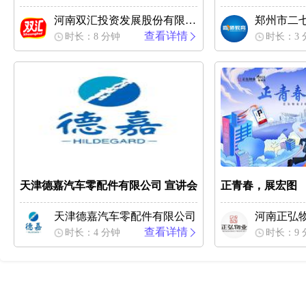
河南双汇投资发展股份有限公司
郑州市二
查看详情
时长：8 分钟
时长：3 
天津德嘉汽车零配件有限公司 宣讲会
正青春，展宏图
天津德嘉汽车零配件有限公司
河南正弘
查看详情
时长：4 分钟
时长：9 