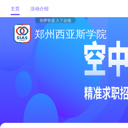
主页
活动介绍
孙梦军进入了会场
郑州西亚斯学院