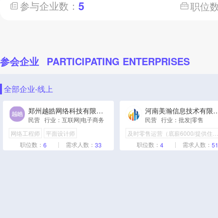
5
参与企业数：
职位
参会企业
PARTICIPATING ENTERPRISES
全部企业-线上
郑州越皓网络科技有限公司
河南美瀚信息技术
民营 行业：互联网|电子商务
民营 行业：批发|零售
网络工程师
平面设计师
及时零售运营（底薪6000/提供住
数据分析师
商务BD运营管培（底
职位数：
需求人数：
职位数：
需求人数：
6
33
4
5
项目助理