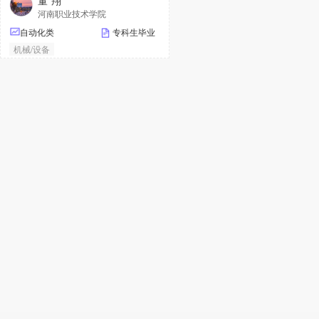
董*翔
河南职业技术学院
自动化类
专科生毕业
机械/设备
半导体/集成电路/微电子
软件开发