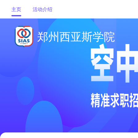
主页
活动介绍
郑州西亚斯学院