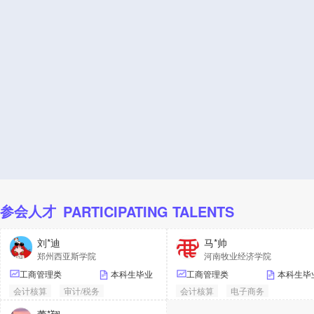
参会人才
PARTICIPATING TALENTS
刘*迪
马*帅
郑州西亚斯学院
河南牧业经济学院
工商管理类
本科生毕业
工商管理类
本科生毕
会计核算
审计/税务
会计核算
电子商务
咨询/调查