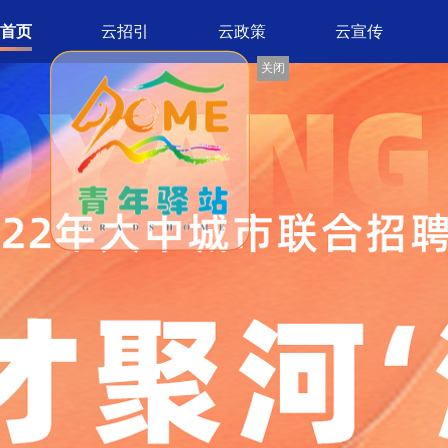
首页
云招引
云政策
云宣传
关闭