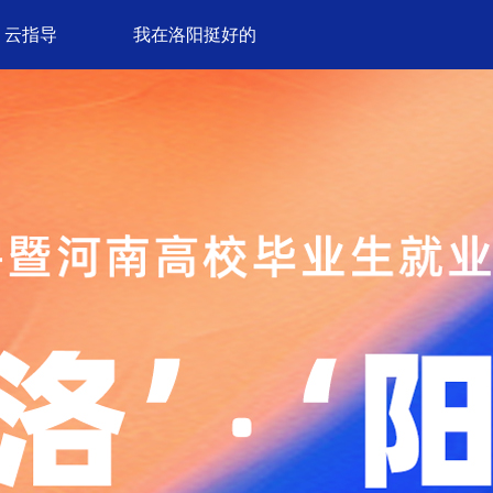
云指导
我在洛阳挺好的