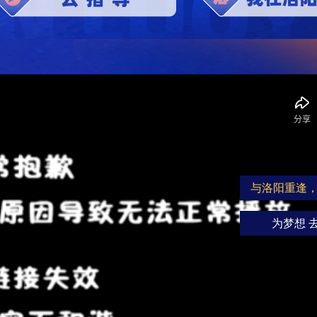
与洛阳重逢
为梦想 